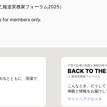
-27_報道実務家フォーラム2025）
is for members only.
子育て記者の知恵と経験共有
BACK TO TH
by 報道実務家フォーラム
めるとともに、現場で
こんなとき、どうして
体験と情報をお届けし
サイトへアクセス