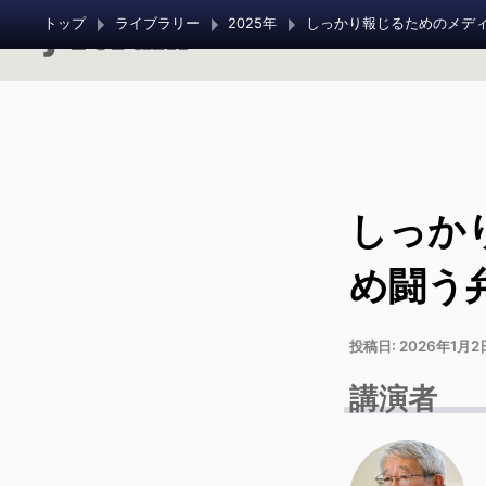
トップ
ライブラリー
2025年
しっか
め闘う
投稿日:
2026年1月2
講演者