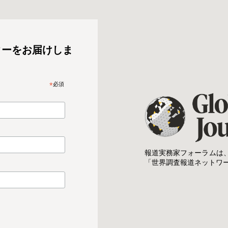
ターをお届けしま
*
必須
報道実務家フォーラムは
「世界調査報道ネットワ