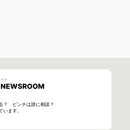
サイト
E NEWSROOM
る？ ピンチは誰に相談？
ています。