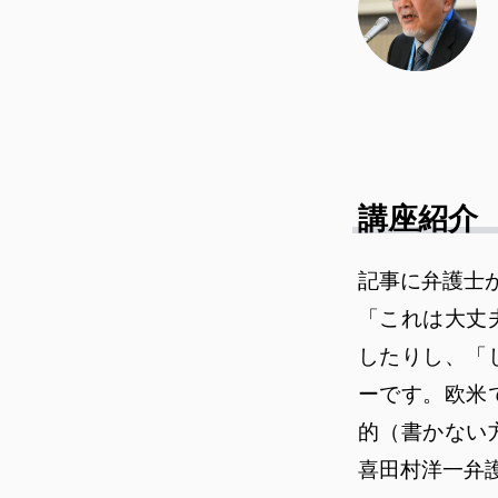
講座紹介
記事に弁護士
「これは大丈
したりし、「
ーです。欧米
的（書かない
喜田村洋一弁