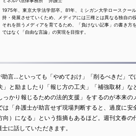
ミネルバ法律事務所
弁護士
1975年、東京大学法学部卒。81年、ミシガン大学ロースクー
持・発展させていくため、メディアには三権とは異なる独自の
それを担うメディアを育てるため、「負けない記事」の書き方
ではなく「自由な言論」の実現を目指す。
が助言…といっても「やめておけ」「削るべきだ」で
夫」と励ましたり「報じ方の工夫」「補強取材」な
しっかり報じるための法的支援」をするのが本来の
では「弁護士が助言せず現場判断すると、過度に安
方向）になる」という指摘もあるほど。週刊文春の
護士に話していただきます。