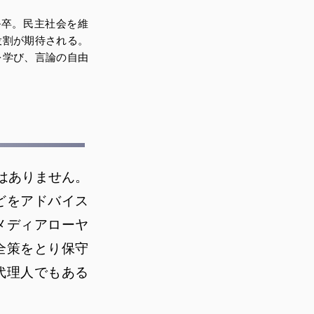
ル卒。民主社会を維
役割が期待される。
を学び、言論の自由
はありません。
どをアドバイス
メディアローヤ
全策をとり保守
代理人でもある