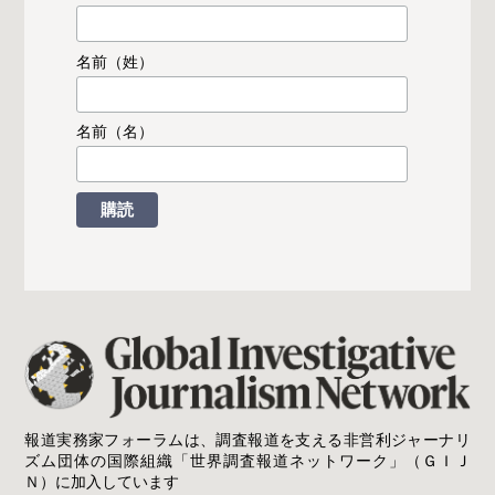
名前（姓）
名前（名）
報道実務家フォーラムは、調査報道を支える非営利ジャーナリ
ズム団体の国際組織「世界調査報道ネットワーク」（ＧＩＪ
Ｎ）に加入しています