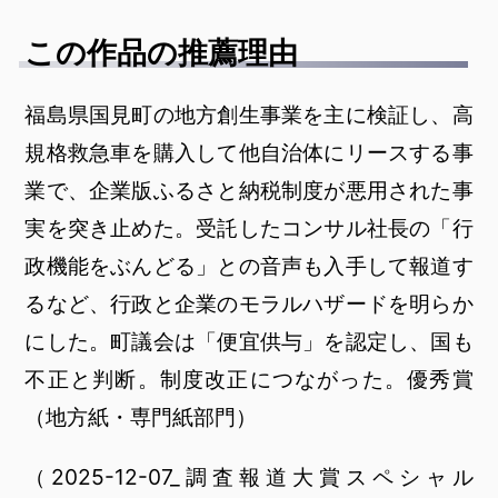
この作品の推薦理由
福島県国見町の地方創生事業を主に検証し、高
規格救急車を購入して他自治体にリースする事
業で、企業版ふるさと納税制度が悪用された事
実を突き止めた。受託したコンサル社長の「行
政機能をぶんどる」との音声も入手して報道す
るなど、行政と企業のモラルハザードを明らか
にした。町議会は「便宜供与」を認定し、国も
不正と判断。制度改正につながった。優秀賞
（地方紙・専門紙部門）
（2025-12-07_調査報道大賞スペシャル