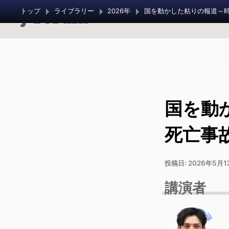
トップ
ライブラリー
2026年
国を動
死亡事故
投稿日:
2026年5月1
講演者