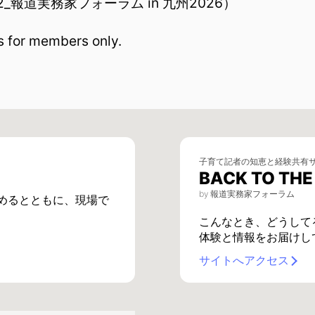
22_報道実務家フォーラム in 九州2026）
is for members only.
子育て記者の知恵と経験共有
BACK TO TH
by 報道実務家フォーラム
めるとともに、現場で
こんなとき、どうして
体験と情報をお届けし
サイトへアクセス