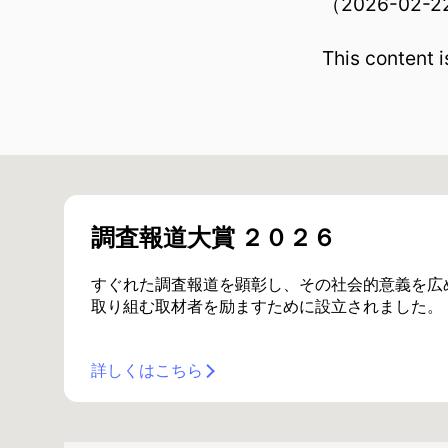
（2026-02-
This content 
調査報道大賞 ２０２６
すぐれた調査報道を顕彰し、その社会的意義を広
取り組む取材者を励ますために設立されました。
詳しくはこちら