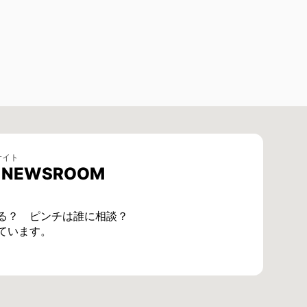
サイト
E NEWSROOM
る？ ピンチは誰に相談？
ています。