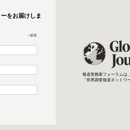
ターをお届けしま
*
必須
報道実務家フォーラムは
「世界調査報道ネットワ