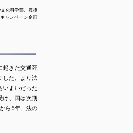
や文化科学部、豊後
。キャンペーン企画
年に起きた交通死
ました。より法
あいまいだった
受け、国は次期
から5年、法の