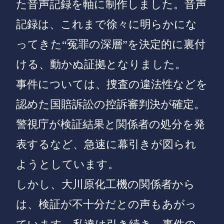
た音声記録を軸に制作しました。音声
記録は、これまで徐々に明らかにな
ってきた“冤罪の深層”を決定的に裏付
ける、動かぬ証拠となりました。
事件については、捜査の違法性などを
認めた国賠訴訟の控訴審判決が確定。
警視庁が検証結果と関係者の処分を発
表するなど、急速に幕引きが図られ
ようとしています。
しかし、大川原化工機の関係者から
は、検証が不十分だとの声もあがっ