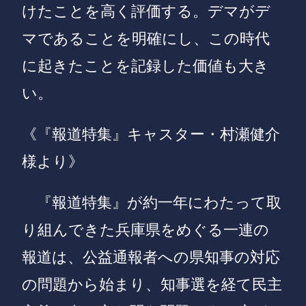
けたことを高く評価する。デマがデ
マであることを明確にし、この時代
に起きたことを記録した価値も大き
い。
《『報道特集』キャスター・村瀬健介
様より》
『報道特集』が約一年にわたって取
り組んできた兵庫県をめぐる一連の
報道は、公益通報者への県知事の対応
の問題から始まり、知事選を経て民主