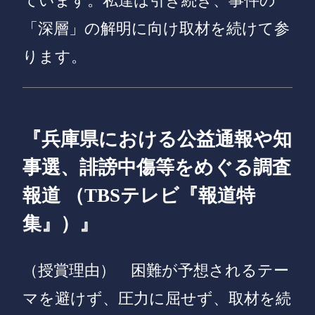
ています。私達は引き続き、事件の
「深層」の解明に向け取材を続けて参
ります。
『兵庫県における公益通報や知
事選、誹謗中傷等をめぐる調査
報道 （TBSテレビ『報道特
集』）』
（授賞理由）
困難が予想されるテー
マを避けず、圧力に屈せず、取材を続