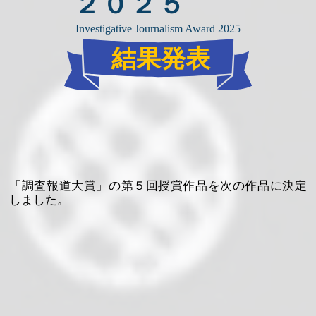
２０２５
Investigative Journalism Award 2025
結果発表
「調査報道大賞」の第５回授賞作品を次の作品に決定
しました。