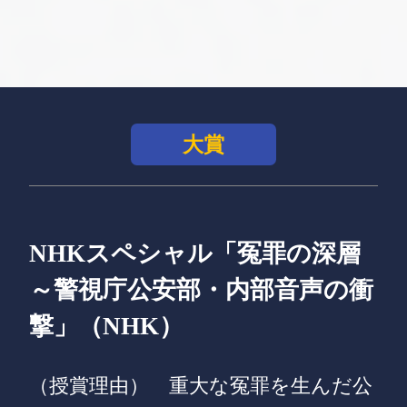
大賞
NHKスペシャル「冤罪の深層
～警視庁公安部・内部音声の衝
撃」（NHK）
（授賞理由）
重大な冤罪を生んだ公