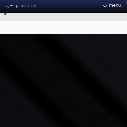
menu
トップ
２０２５年 調査報道大賞・発表
報道実務家フォーラム2026
11月21～23日 開催決定
お知らせ
フォーラムとは
調査報道大賞 2026
ご支援ください
調査報道の手引き
過去のフォーラム
旧参加者ページ