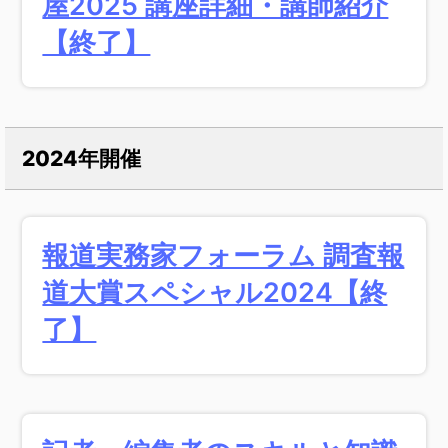
屋2025 講座詳細・講師紹介
【終了】
2024年開催
報道実務家フォーラム 調査報
道大賞スペシャル2024【終
了】