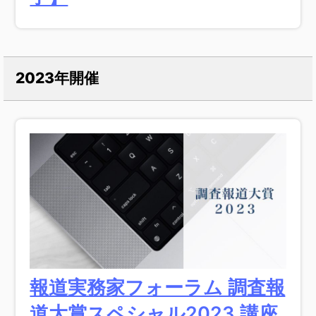
2023年開催
報道実務家フォーラム 調査報
道大賞スペシャル2023 講座