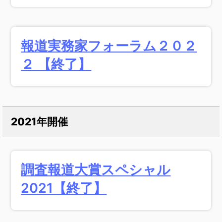
報道実務家フォーラム２０２
２ 【終了】
2021年開催
調査報道大賞スペシャル
2021【終了】