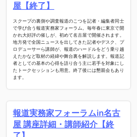
屋【終了】
スクープの裏側や調査報道のこつを記者・編集者同士
で学び合う報道実務家フォーラム。毎年春に東京で開
かれ大好評の催しが、初めて名古屋で開催されます。
地方発で全国ニュースを出してきた記者やデスク、プ
ロデューサーら講師が、報道のハードルをどう乗り越
えたかなど取材の経緯や舞台裏を解説します。報道記
者としての基本の心得を語り合う主に若手を対象にし
たトークセッションも用意。終了後には懇親会もあり
ます。
報道実務家フォーラムin名古
屋 講座詳細・講師紹介【終
了】