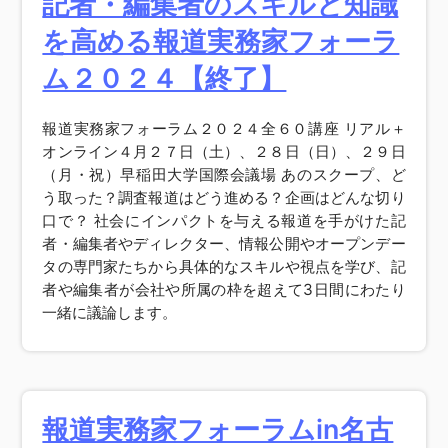
記者・編集者のスキルと知識
を高める報道実務家フォーラ
ム２０２４【終了】
報道実務家フォーラム２０２４全６０講座 リアル＋
オンライン４月２７日（土）、２８日（日）、２９日
（月・祝）早稲田大学国際会議場 あのスクープ、ど
う取った？調査報道はどう進める？企画はどんな切り
口で？ 社会にインパクトを与える報道を手がけた記
者・編集者やディレクター、情報公開やオープンデー
タの専門家たちから具体的なスキルや視点を学び、記
者や編集者が会社や所属の枠を超えて3日間にわたり
一緒に議論します。
報道実務家フォーラムin名古