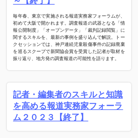
～【終了】
毎年春、東京で実施される報道実務家フォーラムが、
初めて大阪で開かれます。調査報道の武器となる「情
報公開制度」「オープンデータ」「裁判記録閲覧」に
関するスキルを、最新の事例を盛り込んで解説。トー
クセッションでは、神戸連続児童殺傷事件の記録廃棄
を巡るスクープで新聞協会賞を受賞した記者が取材を
振り返り、地方発の調査報道の可能性を語ります。
記者・編集者のスキルと知識
を高める
報道実務家フォーラ
ム２０２３【終了】