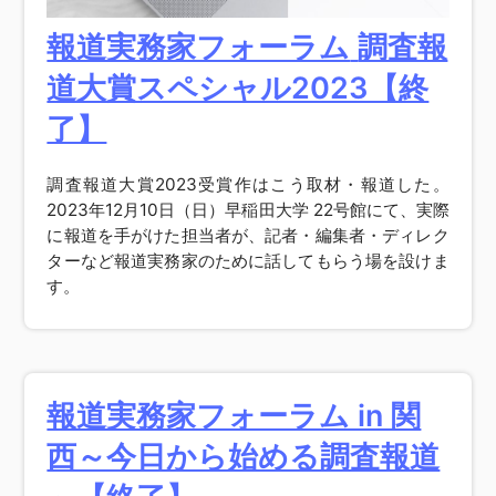
報道実務家フォーラム
調査報
道大賞スペシャル2023【終
了】
調査報道大賞2023受賞作はこう取材・報道した。
2023年12月10日（日）早稲田大学 22号館にて、実際
に報道を手がけた担当者が、記者・編集者・ディレク
ターなど報道実務家のために話してもらう場を設けま
す。
報道実務家フォーラム in 関
西～今日から始める調査報道