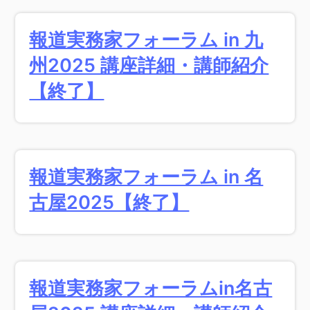
報道実務家フォーラム in 九
州2025 講座詳細・講師紹介
【終了】
報道実務家フォーラム in 名
古屋2025【終了】
報道実務家フォーラムin名古