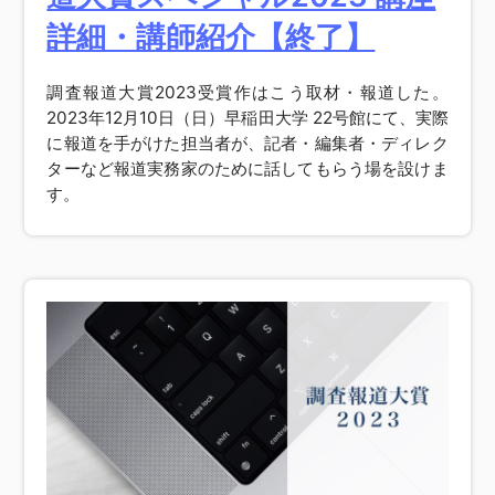
詳細・講師紹介【終了】
調査報道大賞2023受賞作はこう取材・報道した。
2023年12月10日（日）早稲田大学 22号館にて、実際
に報道を手がけた担当者が、記者・編集者・ディレク
ターなど報道実務家のために話してもらう場を設けま
す。