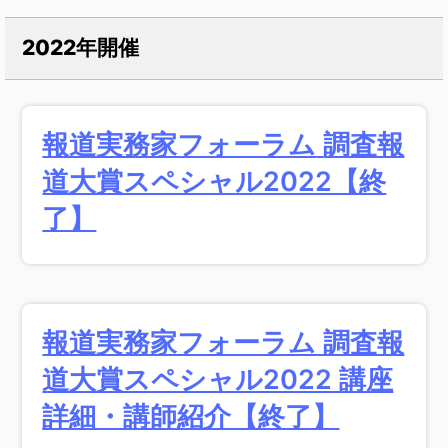
2022年開催
報道実務家フォーラム
調査報
道大賞スペシャル2022【終
了】
報道実務家フォーラム 調査報
道大賞スペシャル2022 講座
詳細・講師紹介【終了】