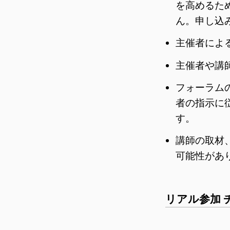
を高めるた
ん。申し込
主催者によ
主催者や講
フォーラム
者の指示に
す。
講師の取材
可能性があ
リアル参加 