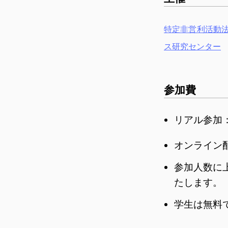
特定非営利活動
ス研究センター
参加費
リアル参加：
オンライン
参加人数に
たします。
学生は無料