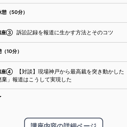
休憩（50分）
訴訟記録を報道に生かす方法とそのコツ
講座③
憩（10分）
【対談】現場神戸から最高裁を突き動かした
講座④
廃棄」報道はこうして実現した
了
講座内容の詳細ページ