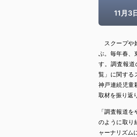
11月
スクープや好
ぶ。毎年春、
す。調査報道
覧」に関する
神戸連続児童
取材を振り返
「調査報道を
のように取り
ャーナリズム