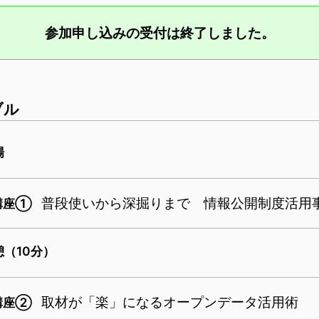
参加申し込みの受付は終了しました。
ブル
場
普段使いから深掘りまで 情報公開制度活用
講座①
憩（10分）
取材が「楽」になるオープンデータ活用術
講座②