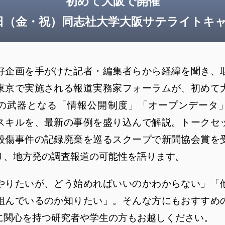
初めて大阪で開催
3日（金・祝）同志社大学大阪サテライトキ
企画を手がけた記者・編集者らから経緯を聞き、
東京で実施される報道実務家フォーラムが、初めて
の武器となる「情報公開制度」「オープンデータ
スキルを、最新の事例を盛り込んで解説。トークセ
殺傷事件の記録廃棄を巡るスクープで新聞協会賞を
り、地方発の調査報道の可能性を語ります。
やりたいが、どう始めればいいのかわからない」「
組んでいるのか知りたい」。そんな方にもおすすめ
に関心を持つ研究者や学生の方もお越しください。