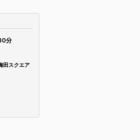
30分
E梅田スクエア