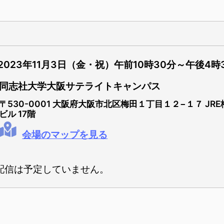
2023年11月3日（金・祝）午前10時30分～午後4時
同志社大学大阪サテライトキャンパス
〒530-0001 大阪府大阪市北区梅田１丁目１２−１７ JR
ビル 17階
会場のマップを見る
配信は予定していません。