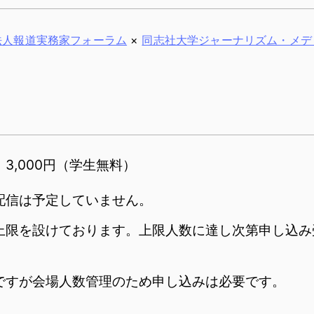
法人報道実務家フォーラム
×
同志社大学ジャーナリズム・メデ
3,000円（学生無料）
配信は予定していません。
上限を設けております。上限人数に達し次第申し込み
ですが会場人数管理のため申し込みは必要です。