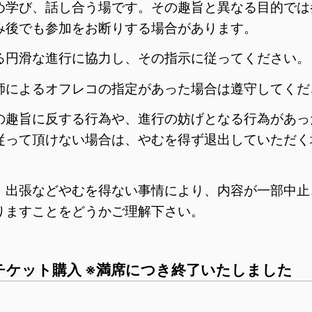
め学び、話し合う場です。その趣旨と異なる目的では
み後でも参加をお断りする場合があります。
る円滑な進行に協力し、その指示に従ってください。
師によるオフレコの指定があった場合は遵守してくだ
の趣旨に反する行為や、進行の妨げとなる行為があっ
従って頂けない場合は、やむを得ず退出していただく
、出張などやむを得ない事情により、内容が一部中止
りますことをどうかご理解下さい。
チケット購入 ※満席につき終了いたしました