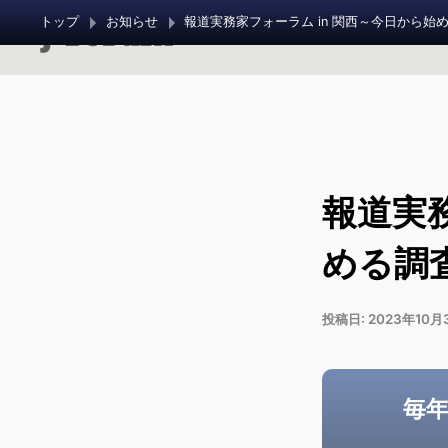
トップ
お知らせ
報道実務
める調
投稿日:
2023年10月
毎