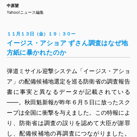
中原望
Yahoo!ニュース編集
１１月１３日（金）１９：３０ー
イージス・アショア ずさん調査はなぜ地
方紙に暴かれたのか
弾道ミサイル迎撃システム「イージス・アショ
ア」の配備候補地選定を巡る防衛省の調査報告
書に事実と異なるデータが記載されている
――。秋田魁新報が昨年６月５日に放ったスク
ープは全国に衝撃を与えました。この特報によ
り、防衛省は調査の誤りを認めて大臣が謝罪
し、配備候補地の再調査につながりました。