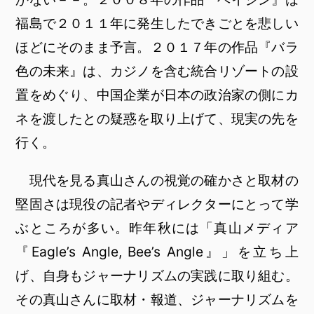
福島で２０１１年に発生したできごとを悲しい
ほどにそのまま予言。２０１７年の作品『バラ
色の未来』は、カジノを含む統合リゾートの設
置をめぐり、中国企業が日本の政治家の側にカ
ネを渡したとの疑惑を取り上げて、現実の先を
行く。
現代を見る真山さんの視覚の確かさと取材の
堅固さは現役の記者やディレクターにとって学
ぶところが多い。昨年秋には「真山メディア
『Eagle’s Angle, Bee’s Angle』」を立ち上
げ、自身もジャーナリズムの実践に取り組む。
その真山さんに取材・報道、ジャーナリズムを