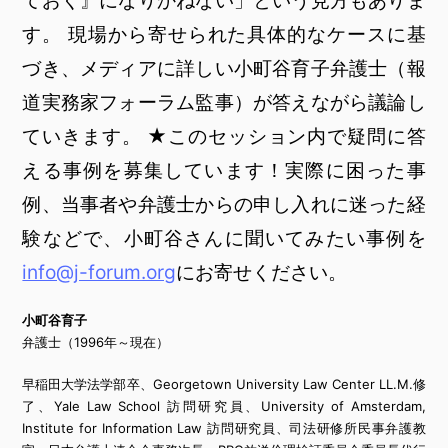
す。 現場から寄せられた具体的なケースに基
づき、メディアに詳しい小町谷育子弁護士（報
道実務家フォーラム監事）が答えながら議論し
ていきます。 ★このセッション内で疑問に答
える事例を募集しています！実際に困った事
例、当事者や弁護士からの申し入れに迷った経
験などで、小町谷さんに聞いてみたい事例を
info@j-forum.org
にお寄せください。
小町谷育子
弁護士（1996年～現在）
早稲田大学法学部卒、Georgetown University Law Center LL.M.修
了、Yale Law School 訪問研究員、University of Amsterdam,
Institute for Information Law 訪問研究員、司法研修所民事弁護教