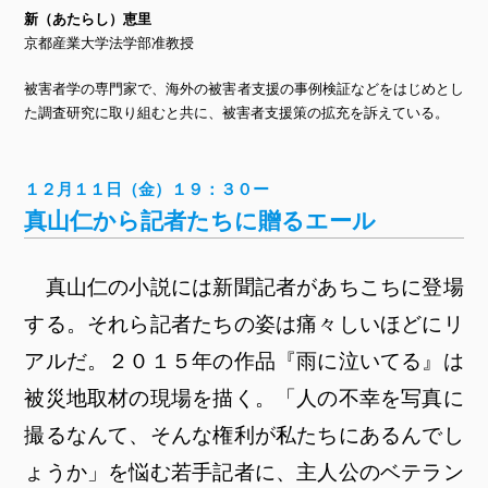
新（あたらし）恵里
京都産業大学法学部准教授
被害者学の専門家で、海外の被害者支援の事例検証などをはじめとし
た調査研究に取り組むと共に、被害者支援策の拡充を訴えている。
１２月１１日（金）１９：３０ー
真山仁から記者たちに贈るエール
真山仁の小説には新聞記者があちこちに登場
する。それら記者たちの姿は痛々しいほどにリ
アルだ。２０１５年の作品『雨に泣いてる』は
被災地取材の現場を描く。「人の不幸を写真に
撮るなんて、そんな権利が私たちにあるんでし
ょうか」を悩む若手記者に、主人公のベテラン