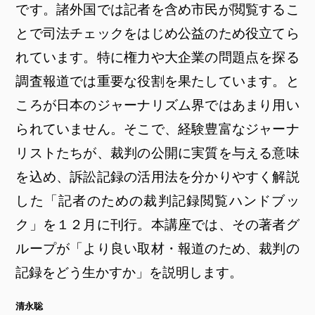
です。諸外国では記者を含め市民が閲覧するこ
とで司法チェックをはじめ公益のため役立てら
れています。特に権力や大企業の問題点を探る
調査報道では重要な役割を果たしています。と
ころが日本のジャーナリズム界ではあまり用い
られていません。そこで、経験豊富なジャーナ
リストたちが、裁判の公開に実質を与える意味
を込め、訴訟記録の活用法を分かりやすく解説
した「記者のための裁判記録閲覧ハンドブッ
ク」を１２月に刊行。本講座では、その著者グ
ループが「より良い取材・報道のため、裁判の
記録をどう生かすか」を説明します。
清永聡