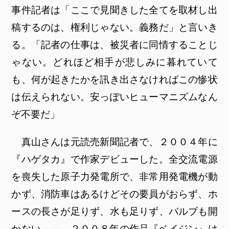
事件記者は「ここで見聞きした全てを取材し出
稿するのは、権利じゃない。義務だ」と言いき
る。「記者の仕事は、被災者に同情することじ
ゃない。どれほど相手が悲しみに暮れていて
も、何が起きたかを訊き出さなければこの惨状
は伝えられない。安っぽいヒューマニズムなん
ぞ不要だ」
真山さんは元読売新聞記者で、２００４年に
『ハゲタカ』で作家デビューした。全交流電源
を喪失した原子力発電所で、非常用発電機が動
かず、消防車はあるけどその要員がおらず、ホ
ースの長さが足りず、水も足りず、バルブも開
かない－－。２００８年の作品『ベイジン』は