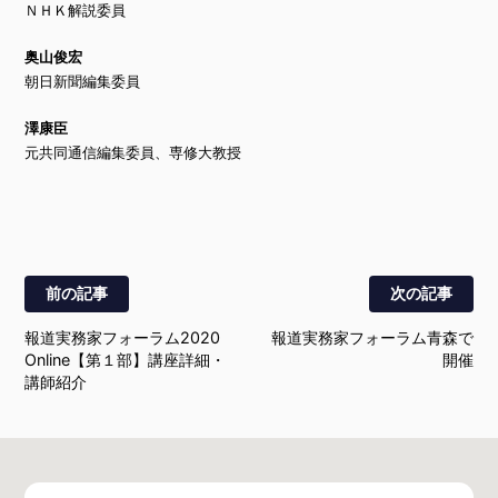
ＮＨＫ解説委員
奥山俊宏
朝日新聞編集委員
澤康臣
元共同通信編集委員、専修大教授
報道実務家フォーラム2020
報道実務家フォーラム​青森で
Online【第１部】講座詳細・
開催
講師紹介