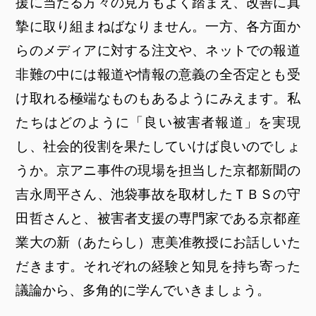
援に当たる方々の見方もよく踏まえ、改善に真
摯に取り組まねばなりません。一方、各方面か
らのメディアに対する注文や、ネットでの報道
非難の中には報道や情報の意義の全否定とも受
け取れる極端なものもあるようにみえます。私
たちはどのように「良い被害者報道」を実現
し、社会的役割を果たしていけば良いのでしょ
うか。京アニ事件の現場を担当した京都新聞の
吉永周平さん、池袋事故を取材したＴＢＳの守
田哲さんと、被害者支援の専門家である京都産
業大の新（あたらし）恵美准教授にお話しいた
だきます。それぞれの経験と知見を持ち寄った
議論から、多角的に学んでいきましょう。