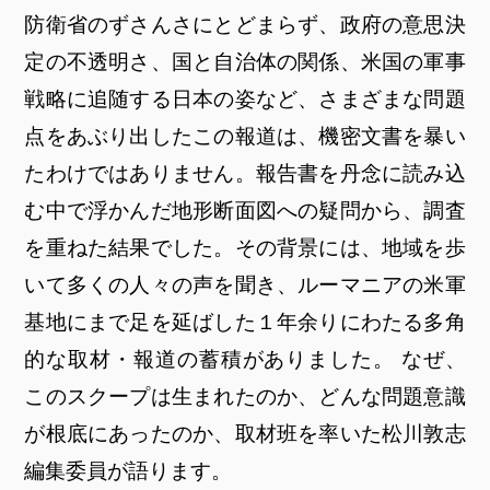
防衛省のずさんさにとどまらず、政府の意思決
定の不透明さ、国と自治体の関係、米国の軍事
戦略に追随する日本の姿など、さまざまな問題
点をあぶり出したこの報道は、機密文書を暴い
たわけではありません。報告書を丹念に読み込
む中で浮かんだ地形断面図への疑問から、調査
を重ねた結果でした。その背景には、地域を歩
いて多くの人々の声を聞き、ルーマニアの米軍
基地にまで足を延ばした１年余りにわたる多角
的な取材・報道の蓄積がありました。 なぜ、
このスクープは生まれたのか、どんな問題意識
が根底にあったのか、取材班を率いた松川敦志
編集委員が語ります。