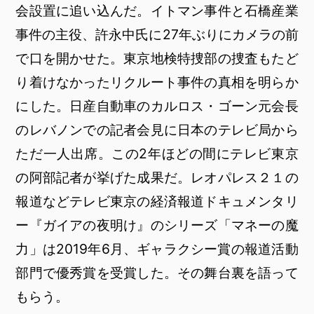
会設置に追い込んだ。イトマン事件と石橋産業
事件の主役、許永中氏に27年ぶりにカメラの前
で口を開かせた。東京地検特捜部の捜査もたど
り着けなかったリクルート事件の真相を明らか
にした。日産自動車のカルロス・ゴーン元会長
のレバノンでの記者会見に日本のテレビ局から
ただ一人出席。この2年ほどの間にテレビ東京
の阿部記者が挙げた成果だ。レオパレス２１の
報道などテレビ東京の経済報道ドキュメンタリ
ー『ガイアの夜明け』のシリーズ「マネーの魔
力」は2019年6月、ギャラクシー賞の報道活動
部門で優秀賞を受賞した。その舞台裏を語って
もらう。