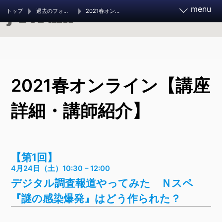
menu
トップ
過去のフォーラム
2021春オンライン​【講座詳細・講師紹介】
報道実務家フォーラム2026
2021春オンライン​【講座
11月21～23日 開催決定
お知らせ
フォーラムとは
詳細・講師紹介】
調査報道大賞 2026
ご支援ください
【第1回】
調査報道の手引き
過去のフォーラム
4月24日（土）10:30 – 12:00
デジタル調査報道やってみた Ｎスペ
『謎の感染爆発』はどう作られた？
旧参加者ページ