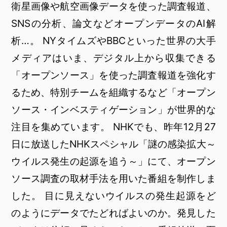
衛星画像や航空画像データを使った調査報道、
SNSの分析、論文などオープンデータのAI解
析…。 NYタイムズやBBCといった世界の大手
メディアはいま、デジタル上から収集できる
「オープンソース」を使った調査報道を強化す
るため、特別チームを組織するなど「オープン
ソース・インベスティゲーション」が世界的な
注目を集めています。 NHKでも、昨年12月27
日に放送したNHKスペシャル「謎の感染拡大～
ウイルス発生の起源を追う～」にて、オープン
ソース調査の取材手法を用いた番組を制作しま
した。 目に見えないウイルスの発生起源をど
のようにデータでたどればよいのか。発見した