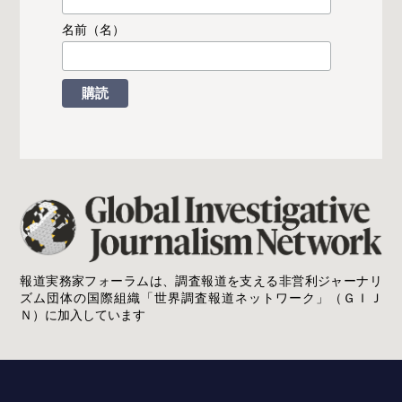
名前（名）
報道実務家フォーラムは、調査報道を支える非営利ジャーナリ
ズム団体の国際組織「世界調査報道ネットワーク」（ＧＩＪ
Ｎ）に加入しています