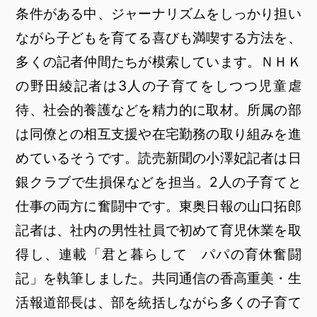
条件がある中、ジャーナリズムをしっかり担い
ながら子どもを育てる喜びも満喫する方法を、
多くの記者仲間たちが模索しています。ＮＨＫ
の野田綾記者は3人の子育てをしつつ児童虐
待、社会的養護などを精力的に取材。所属の部
は同僚との相互支援や在宅勤務の取り組みを進
めているそうです。読売新聞の小澤妃記者は日
銀クラブで生損保などを担当。2人の子育てと
仕事の両方に奮闘中です。東奥日報の山口拓郎
記者は、社内の男性社員で初めて育児休業を取
得し、連載「君と暮らして パパの育休奮闘
記」を執筆しました。共同通信の香高重美・生
活報道部長は、部を統括しながら多くの子育て