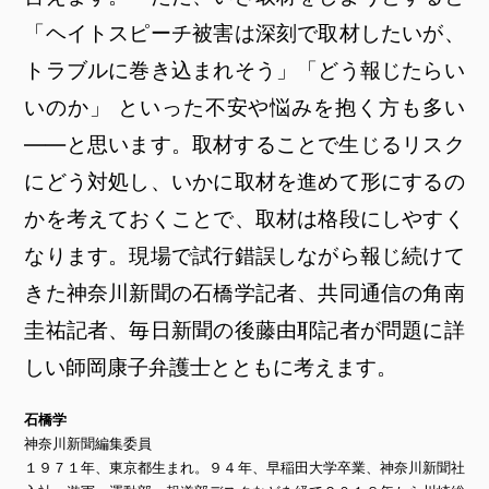
「ヘイトスピーチ被害は深刻で取材したいが、
トラブルに巻き込まれそう」「どう報じたらい
いのか」 といった不安や悩みを抱く方も多い
――と思います。取材することで生じるリスク
にどう対処し、いかに取材を進めて形にするの
かを考えておくことで、取材は格段にしやすく
なります。現場で試行錯誤しながら報じ続けて
きた神奈川新聞の石橋学記者、共同通信の角南
圭祐記者、毎日新聞の後藤由耶記者が問題に詳
しい師岡康子弁護士とともに考えます。
石橋学
神奈川新聞編集委員
１９７１年、東京都生まれ。９４年、早稲田大学卒業、神奈川新聞社