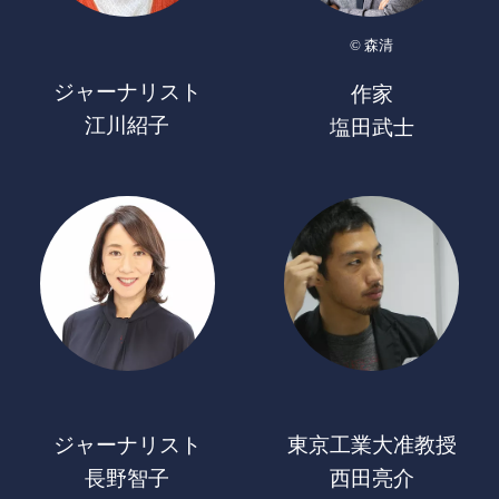
© 森清
ジャーナリスト
作家
江川紹子
塩田武士
ジャーナリスト
東京工業大准教授
長野智子
西田亮介