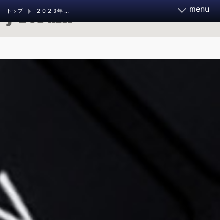
menu
トップ
２０２３年 調査報道大賞
報道実務家フォーラム2026
11月21～23日 開催決定
お知らせ
フォーラムとは
調査報道大賞 2026
ご支援ください
調査報道の手引き
過去のフォーラム
旧参加者ページ