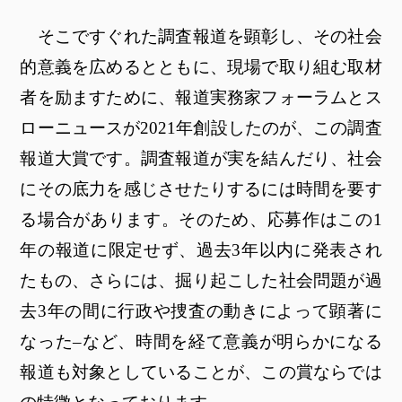
そこですぐれた調査報道を顕彰し、その社会
的意義を広めるとともに、現場で取り組む取材
者を励ますために、報道実務家フォーラムとス
ローニュースが2021年創設したのが、この調査
報道大賞です。調査報道が実を結んだり、社会
にその底力を感じさせたりするには時間を要す
る場合があります。そのため、応募作はこの1
年の報道に限定せず、過去3年以内に発表され
たもの、さらには、掘り起こした社会問題が過
去3年の間に行政や捜査の動きによって顕著に
なった–など、時間を経て意義が明らかになる
報道も対象としていることが、この賞ならでは