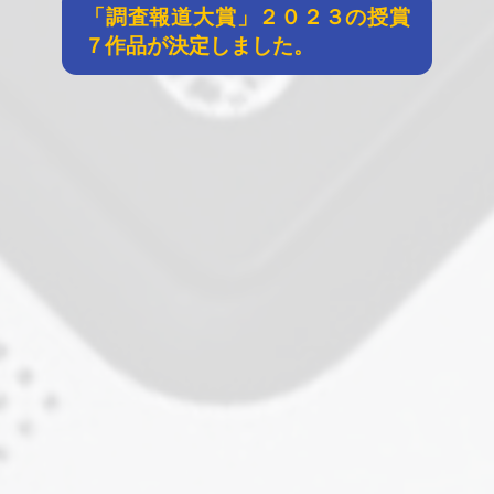
「調査報道大賞」２０２３の授賞
７作品が決定しました。