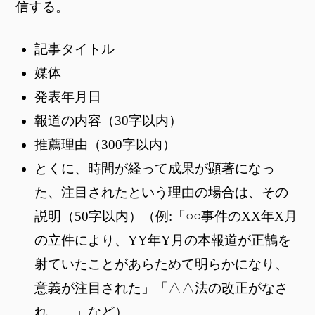
信する。
記事タイトル
媒体
発表年月日
報道の内容（30字以内）
推薦理由（300字以内）
とくに、時間が経って成果が顕著になっ
た、注目されたという理由の場合は、その
説明（50字以内）（例:「○○事件のXX年X月
の立件により、YY年Y月の本報道が正鵠を
射ていたことがあらためて明らかになり、
意義が注目された」「△△法の改正がなさ
れ、…」など）