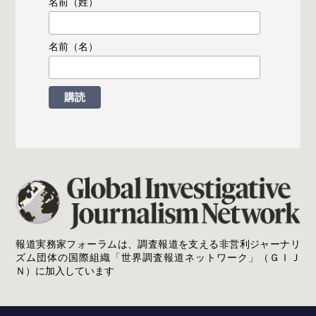
名前（姓）
名前（名）
報道実務家フォーラムは、調査報道を支える非営利ジャーナリ
ズム団体の国際組織「世界調査報道ネットワーク」（ＧＩＪ
Ｎ）に加入しています