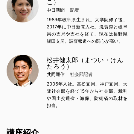
こ）
中日新聞
記者
1989年岐阜県生まれ。大学院修了後、
2017年に中日新聞入社。滋賀県と岐阜
県の支局や支社を経て、現在は長野県
飯田支局。調査報道への関心が高い。
松井健太郎（まつい・けん
たろう）
共同通信
社会部記者
2006年入社。高松支局、神戸支局、大
阪社会部を経て15年から社会部。裁判
や国土交通省・海保、防衛省の取材を
担当。
講座紹介