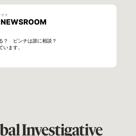
サイト
E NEWSROOM
る？ ピンチは誰に相談？
ています。