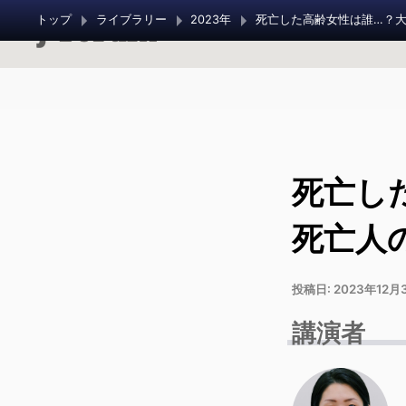
トップ
ライブラリー
2023年
死亡し
死亡人
投稿日:
2023年12月
講演者