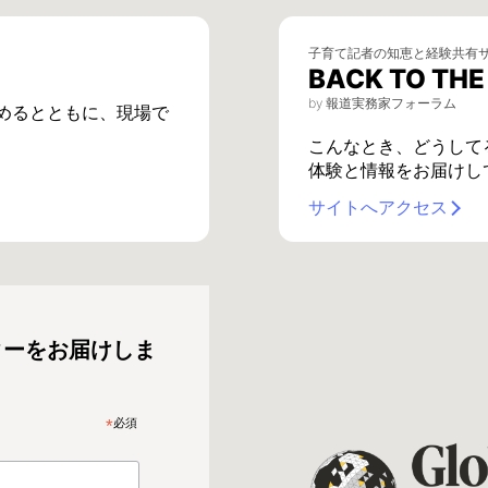
子育て記者の知恵と経験共有
BACK TO TH
by 報道実務家フォーラム
めるとともに、現場で
こんなとき、どうして
体験と情報をお届けし
サイトへアクセス
ターをお届けしま
*
必須