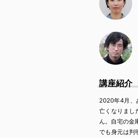
講座紹介
2020年4
亡くなりまし
ん。自宅の金
でも身元は判