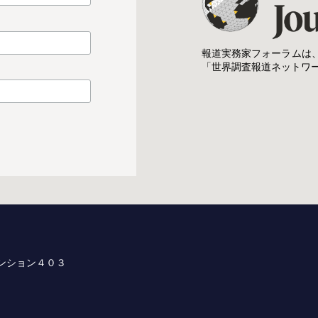
報道実務家フォーラムは
「世界調査報道ネットワ
マンション４０３