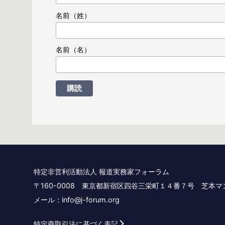
名前（姓）
名前（名）
特定非営利活動法人 報道実務家フォーラム
〒160-0008 東京都新宿区四谷三栄町１４番７号 芝本
メール：info@j-forum.org
特定商取引法に基づく表記