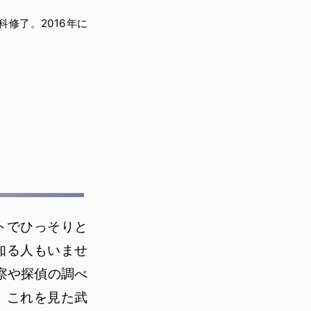
修了。2016年に
トでひっそりと
知る人もいませ
察や探偵の調べ
。これを見た武