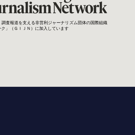
、調査報道を支える非営利ジャーナリズム団体の国際組織
ーク」（ＧＩＪＮ）に加入しています