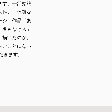
ます。一部始終
の女性、一体誰な
ージュ作品「あ
「名もなき人」
、描いたのか。
生むことになっ
だきます。