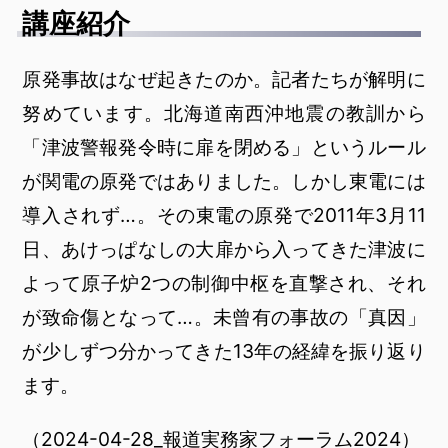
講座紹介
原発事故はなぜ起きたのか。記者たちが解明に
努めています。北海道南西沖地震の教訓から
「津波警報発令時に扉を閉める」というルール
が関電の原発ではありました。しかし東電には
導入されず…。その東電の原発で2011年3月11
日、あけっぱなしの大扉から入ってきた津波に
よって原子炉2つの制御中枢を直撃され、それ
が致命傷となって…。未曾有の事故の「真因」
が少しずつ分かってきた13年の経緯を振り返り
ます。
（2024-04-28_報道実務家フォーラム2024）