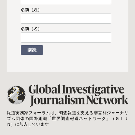
名前（姓）
名前（名）
報道実務家フォーラムは、調査報道を支える非営利ジャーナリ
ズム団体の国際組織「世界調査報道ネットワーク」（ＧＩＪ
Ｎ）に加入しています