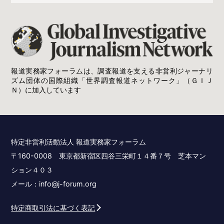
報道実務家フォーラムは、調査報道を支える非営利ジャーナリ
ズム団体の国際組織「世界調査報道ネットワーク」（ＧＩＪ
Ｎ）に加入しています
特定非営利活動法人 報道実務家フォーラム
〒160-0008 東京都新宿区四谷三栄町１４番７号 芝本マン
ション４０３
メール：info@j-forum.org
特定商取引法に基づく表記