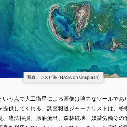
写真：カスピ海 (NASA on Unsplash)
いう点で人工衛星による画像は強力なツールであ
を提供してくれる。調査報道ジャーナリストは、紛
災、違法採掘、原油流出、森林破壊、奴隷労働その