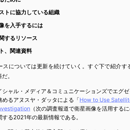
ストに協力している組織
像を入手するには
関するリソース
スト、関連資料
スについては更新を続けていく。すぐ下で紹介す
料だ。
シャル・メディア＆コミュニケーションズでエグゼ
務めるアヌスヤ・ダッタによる「
How to Use Satellit
nvestigation
（次の調査報道で衛星画像を活用するに
する2021年の最新情報である。