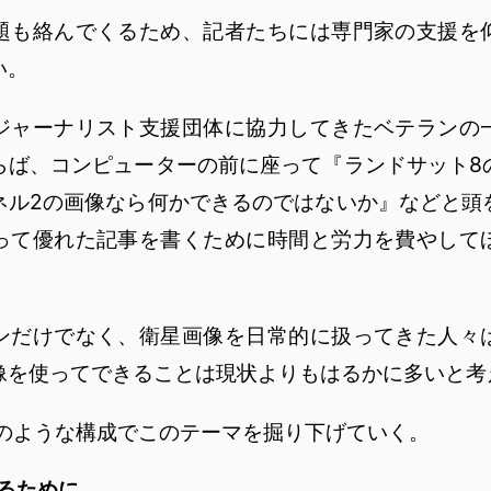
も絡んでくるため、記者たちには専門家の支援を
い。
ャーナリスト支援団体に協力してきたベテランの
らば、コンピューターの前に座って『ランドサット8
ネル2の画像なら何かできるのではないか』などと頭
って優れた記事を書くために時間と労力を費やして
。
だけでなく、衛星画像を日常的に扱ってきた人々
像を使ってできることは現状よりもはるかに多いと考
次のような構成でこのテーマを掘り下げていく。
るために