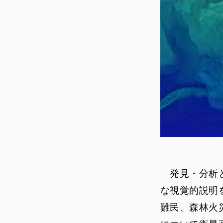
発見・分析と
な視覚的説明
難民、森林火