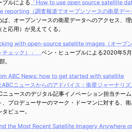
ーブルによる
「How to use open source satellite dat
gative reporting（調査報道でオープンソースの衛星
めば、オープンソースの衛星データへのアクセス、理
（と応用）が見えてくる。
cking with open-source satellite images
トチェック）」
ベン・ヒューブルによる2020年5月
1部。
m ABC News: how to get started with satellite
lism（ABCニュースからのアドバイス：衛星ジャーナリ
Cニュースのデジタル記事イノベーション担当チーム
ト、プロデューサーのマーク・ドーマンに対する、衛
ンタビュー。
nd the Most Recent Satellite Imagery Anywhere