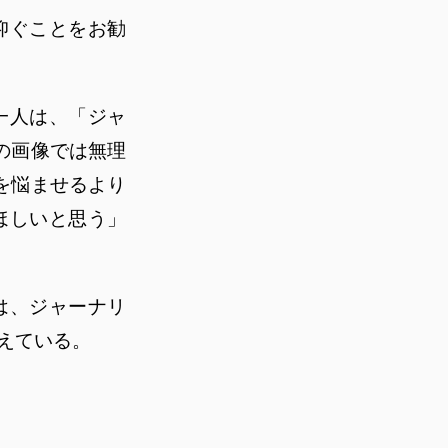
仰ぐことをお勧
一人は、「ジャ
の画像では無理
を悩ませるより
ほしいと思う」
は、ジャーナリ
えている。