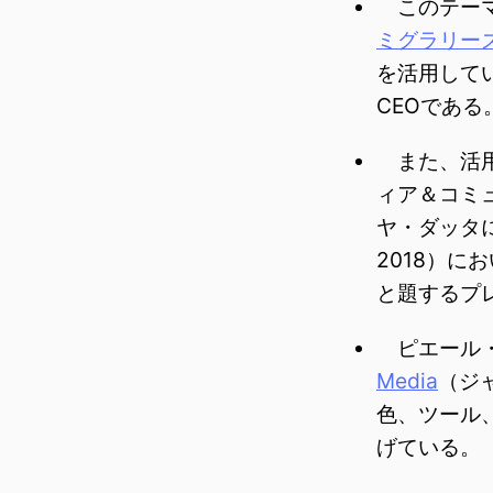
このテーマ
ミグラリー
を活用してい
CEOである
また、活用
ィア＆コミ
ヤ・ダッタに
2018）に
と題するプ
ピエール・
Media
（ジ
色、ツール
げている。