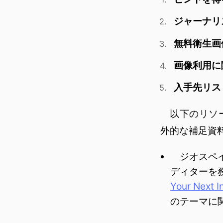
ジャーナリ
無料衛生画
画像利用に
​入手先リ
以下のリソー
外的な補足資
ジオスペイ
ディターを
Your Next I
のテーマに関