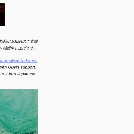
語訳はGIJNのご支援
り感謝申し上げます。
 Journalism Network
.
with GIJN’s support.
ate it into Japanese.