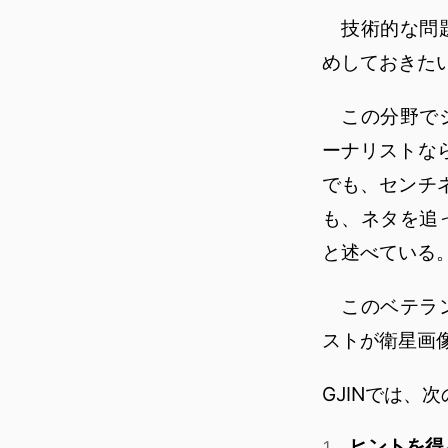
技術的な問題
めしておきた
この分野でジ
ーナリストな
でも、センチ
も、ネタを追
と述べている
このベテラン
ストが衛星画
GJINでは、
ヒントを得