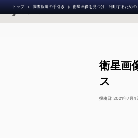
トップ
調査報道の手引き
衛星画像を見つけ、利用するための
衛星画
ス
投稿日:
2021年7月4