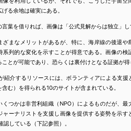
画像を利用しているが、それでも、こうした宇宙空
広げる余地は確実にある。
言葉を借りれば、画像は「公式見解からは独立」し
ざまなメリットがあるが、特に、海岸線の後退や
時系列的な変化を示すことが得意である。画像の検
ることが可能であり、恐らくは裏付けとなる証拠が得
Nが紹介するリソースには、ボランティアによる支援
を含む）を得られる10のサイトが含まれている。
くつかは非営利組織（NPO）によるものだが、最
ジャーナリストを支援し画像を提供する姿勢を示す
は確認している（下記参照）。