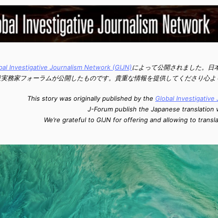
bal Investigative Journalism Network (GIJN)
によって公開されました。日本
道実務家フォーラムが公開したものです。貴重な情報を提供してくださり心よ
This story was originally published by the
Global Investigative
J-Forum publish the Japanese translation 
We’re grateful to GIJN for offering and allowing to transl